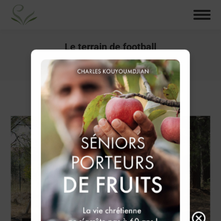
Le terrain de football
Vous êtes ici :
Accueil
Le terrain de football