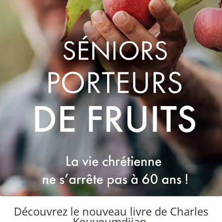
Découvrez le nouveau livre de Charles
Kouyoumdjian,