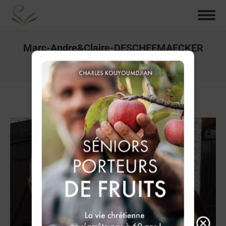
Marc-Andre&Claire-DESCHEEMAECKER
Vous êtes ici :
Accueil
Marc-Andre&Claire-DESCHEEMAECKER