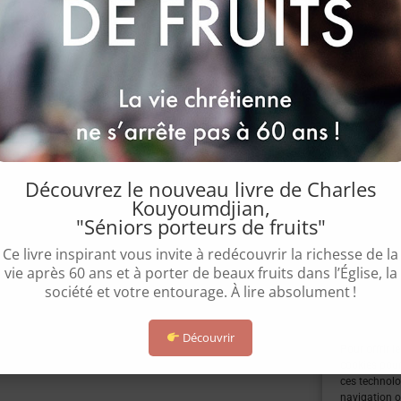
Découvrez le nouveau livre de Charles
Kouyoumdjian,
"Séniors porteurs de fruits"
Ce livre inspirant vous invite à redécouvrir la richesse de la
vie après 60 ans et à porter de beaux fruits dans l’Église, la
société et votre entourage. À lire absolument !
Découvrir
Pour offrir l
cookies pour
ces technolo
navigation ou