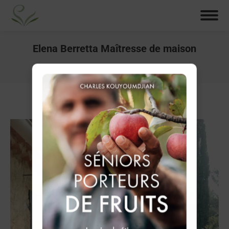
Elena Berretta Maîtresse de maison
You are here:
Home
Elena Berretta Maîtresse de maison