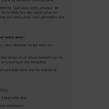
e détente. Que vous soyez amateur de
de la table lors des repas prise en
 camp est conçu pour vous permettre une
ur notre âme !
u, vous obteniez ce qui vous est
 des temps et un discernement sur les
e en traversant des tempêtes.
nt précédé dans une foi vivante et
2022),
à Marseille-Aix),
ement animateur