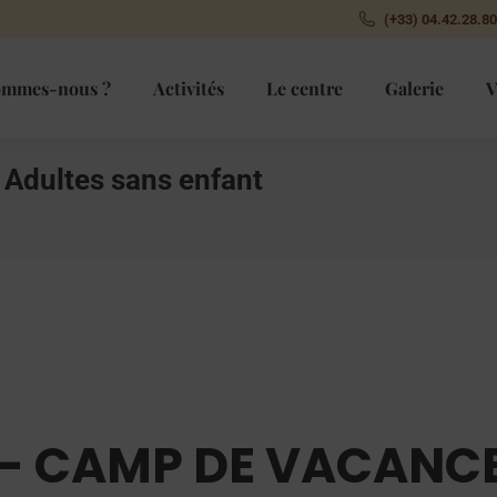
(+33) 04.42.28.80
ommes-nous ?
Activités
Le centre
Galerie
V
Adultes sans enfant
- CAMP DE VACANC