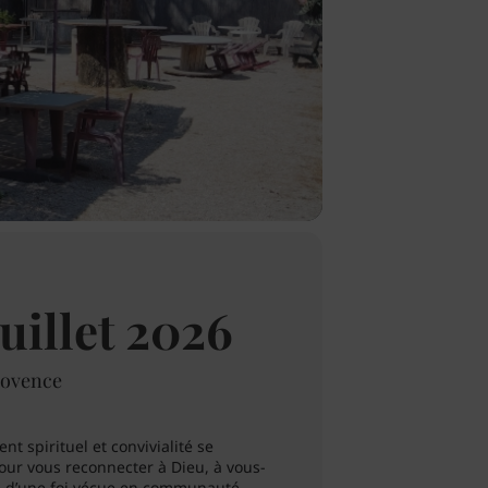
uillet 2026
Provence
 spirituel et convivialité se
our vous reconnecter à Dieu, à vous-
e d’une foi vécue en communauté.