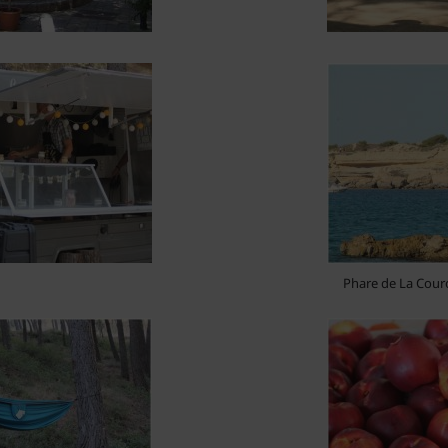
Phare de La Cour