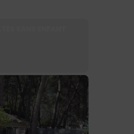
LTES SANS ENFANT