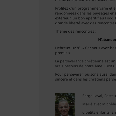
Profitez d’un programme varié et é
randonnées dans les paysages ensol
extérieur, un bon apéritif au Foo
grande liberté avec des rencontres
Thème des rencontres :
N’abandon
Hébreux 10:36. « Car vous avez bes
promis »
La persévérance chrétienne est un
vrais besoins de notre âme. C’est u
Pour persévérer, puisons aussi dan
sincère et dans les chrétiens pers
Serge L
aval, Pasteu
Marié avec Michèle 
6 petits enfants. 