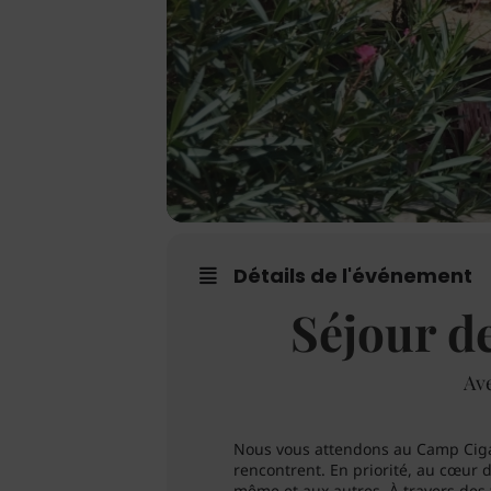
Détails de l'événement
Séjour de
Ave
Nous vous attendons au Camp Cigalo
rencontrent. En priorité, au cœur 
même et aux autres. À travers des