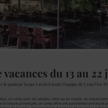
 vacances du 13 au 22 j
c le pasteur Serge Laval et toute l’équipe de L’eau Vive 
u, un camp pour les adultes, solos ou en couple, où ressourcement
de la nature provençale, ce camp offre une parenthèse précieuse p
 temps de louange, enseignement et partage découvrez la richess