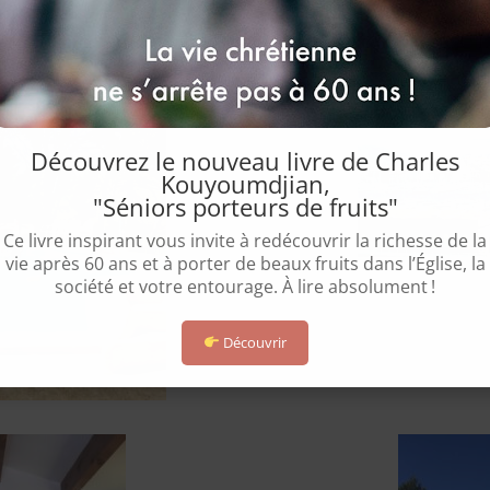
les informations générales concernant ce camp d’été
C L
Découvrez le nouveau livre de Charles
Kouyoumdjian,
"Séniors porteurs de fruits"
Ce livre inspirant vous invite à redécouvrir la richesse de la
vie après 60 ans et à porter de beaux fruits dans l’Église, la
société et votre entourage. À lire absolument !
Découvrir