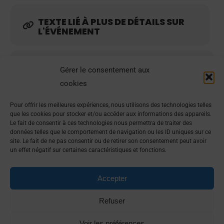
TEXTE LIÉ À PLUS DE DÉTAILS SUR
L'ÉVÉNEMENT
CALENDRIER
GOOGLECAL
Gérer le consentement aux
cookies
Pour offrir les meilleures expériences, nous utilisons des technologies telles
que les cookies pour stocker et/ou accéder aux informations des appareils.
Le fait de consentir à ces technologies nous permettra de traiter des
données telles que le comportement de navigation ou les ID uniques sur ce
site. Le fait de ne pas consentir ou de retirer son consentement peut avoir
un effet négatif sur certaines caractéristiques et fonctions.
Accepter
Refuser
Voir les préférences