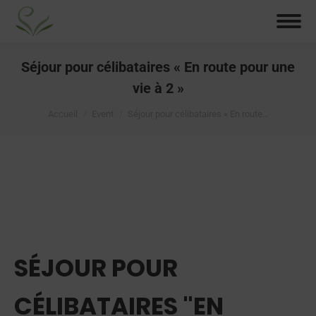
Séjour pour célibataires « En route pour une
vie à 2 »
Vous êtes ici :
Accueil
Event
Séjour pour célibataires « En route…
SÉJOUR POUR
CÉLIBATAIRES "EN